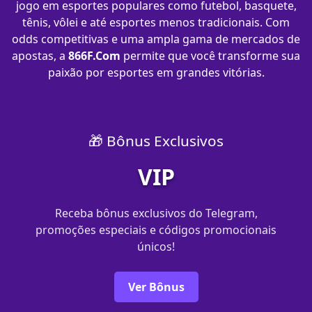
jogo em esportes populares como futebol, basquete,
tênis, vôlei e até esportes menos tradicionais. Com
odds competitivas e uma ampla gama de mercados de
apostas, a
866F.Com
permite que você transforme sua
paixão por esportes em grandes vitórias.
🎁 Bônus Exclusivos
VIP
Receba bônus exclusivos do Telegram,
promoções especiais e códigos promocionais
únicos!
Ver Bônus