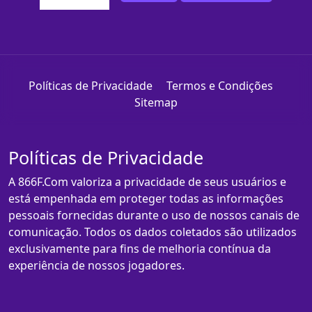
Políticas de Privacidade
Termos e Condições
Sitemap
Políticas de Privacidade
A 866F.Com valoriza a privacidade de seus usuários e
está empenhada em proteger todas as informações
pessoais fornecidas durante o uso de nossos canais de
comunicação. Todos os dados coletados são utilizados
exclusivamente para fins de melhoria contínua da
experiência de nossos jogadores.