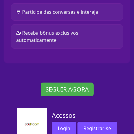
💬 Participe das conversas e interaja
🎁 Receba bônus exclusivos
automaticamente
SEGUIR AGORA
Acessos
Login
Registrar-se