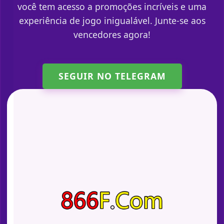
você tem acesso a promoções incríveis e uma
experiência de jogo inigualável. Junte-se aos
vencedores agora!
SEGUIR NO TELEGRAM