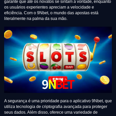
garante que até os novatos se sintam à vontade, enquanto
os usuários experientes apreciam a velocidade e
eficiência. Com o 9Nbet, o mundo das apostas está
literalmente na palma da sua mão.
A segurança é uma prioridade para o aplicativo 9Nbet, que
utiliza tecnologia de criptografia avançada para proteger
seus dados. Além disso, oferece uma variedade de