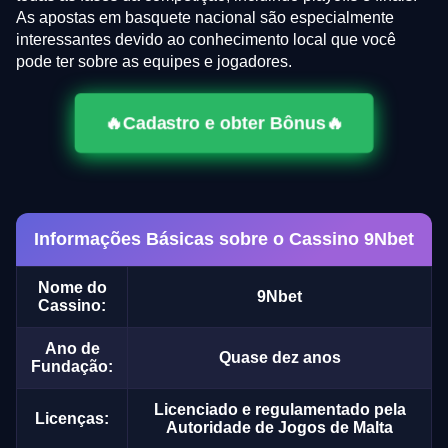
As apostas em basquete nacional são especialmente
interessantes devido ao conhecimento local que você
pode ter sobre as equipes e jogadores.
🔥Cadastro e obter Bônus🔥
Informações Básicas sobre o Cassino 9Nbet
Nome do
9Nbet
Cassino:
Ano de
Quase dez anos
Fundação:
Licenciado e regulamentado pela
Licenças:
Autoridade de Jogos de Malta