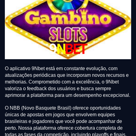
O aplicativo 9Nbet está em constante evolução, com
atualizações periódicas que incorporam novos recursos e
melhorias. Comprometido com a excelência, o 9Nbet
valoriza o feedback dos usuários e busca sempre
aprimorar a plataforma para um desempenho excepcional.
O NBB (Novo Basquete Brasil) oferece oportunidades
únicas de apostas em jogos que envolvem equipes
brasileiras e jogadores que você pode acompanhar de
perto. Nossa plataforma oferece cobertura completa de
todas as fases da competição, incluindo playoffs e finais.