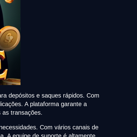
ara depósitos e saques rápidos. Com
icações. A plataforma garante a
s as transações.
 necessidades. Com vários canais de
ia. A equipe de suporte é altamente