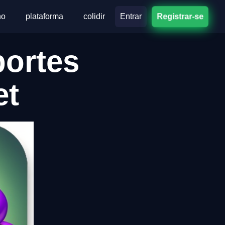
no
plataforma
colidir
Entrar
Registrar-se
ortes
et