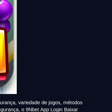
gurança, variedade de jogos, métodos
segurança, o 9Nbet App Login Baixar