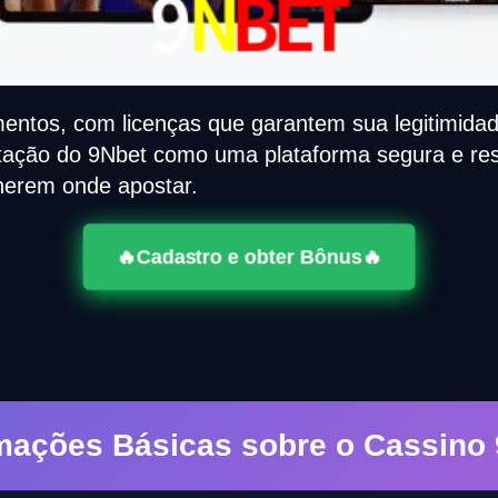
entos, com licenças que garantem sua legitimida
utação do 9Nbet como uma plataforma segura e res
lherem onde apostar.
🔥Cadastro e obter Bônus🔥
mações Básicas sobre o Cassino