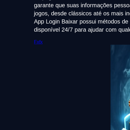
garante que suas informações pesso
jogos, desde clássicos até os mais i
App Login Baixar possui métodos de 
disponível 24/7 para ajudar com qual
Fxfx