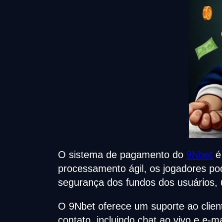
O sistema de pagamento do
9Nbet
é 
processamento ágil, os jogadores po
segurança dos fundos dos usuários, u
O 9Nbet oferece um suporte ao clien
contato, incluindo chat ao vivo e e-m