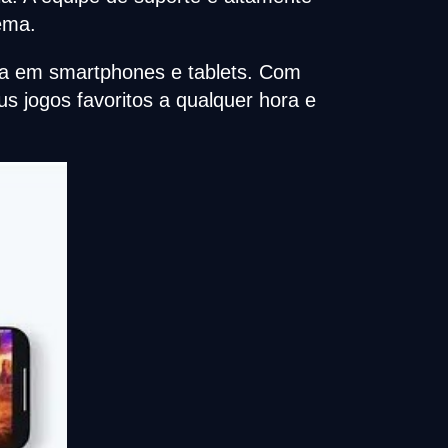
ema.
ida em smartphones e tablets. Com
s jogos favoritos a qualquer hora e