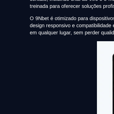
treinada para oferecer soluções prof
O 9Nbet é otimizado para dispositiv
design responsivo e compatibilidade 
em qualquer lugar, sem perder qual