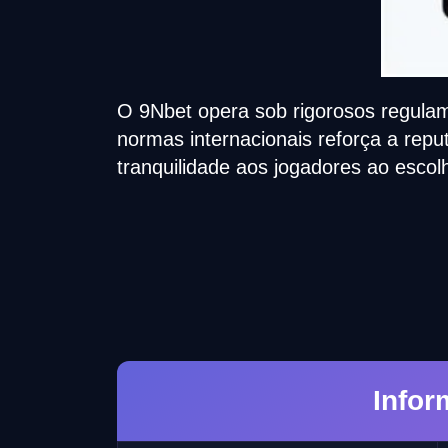
O 9Nbet opera sob rigorosos regulam
normas internacionais reforça a rep
tranquilidade aos jogadores ao esco
Infor