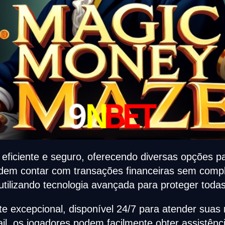
eficiente e seguro, oferecendo diversas opções p
dem contar com transações financeiras sem compl
tilizando tecnologia avançada para proteger toda
te excepcional, disponível 24/7 para atender suas
ail, os jogadores podem facilmente obter assistênc